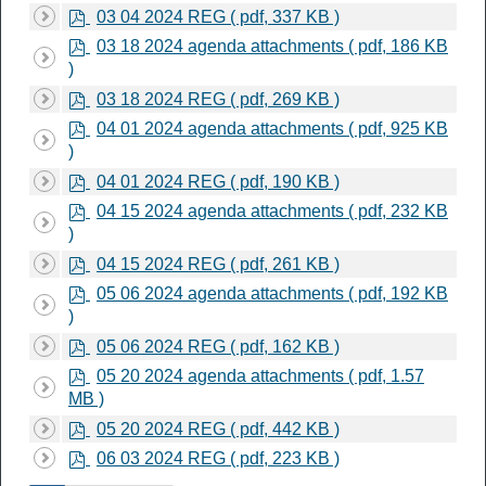
f
p
03 04 2024 REG
( pdf, 337 KB )
d
p
03 18 2024 agenda attachments
( pdf, 186 KB
f
d
)
f
p
03 18 2024 REG
( pdf, 269 KB )
d
p
04 01 2024 agenda attachments
( pdf, 925 KB
f
d
)
f
p
04 01 2024 REG
( pdf, 190 KB )
d
p
04 15 2024 agenda attachments
( pdf, 232 KB
f
d
)
f
p
04 15 2024 REG
( pdf, 261 KB )
d
p
05 06 2024 agenda attachments
( pdf, 192 KB
f
d
)
f
p
05 06 2024 REG
( pdf, 162 KB )
d
p
05 20 2024 agenda attachments
( pdf, 1.57
f
d
MB )
f
p
05 20 2024 REG
( pdf, 442 KB )
d
p
06 03 2024 REG
( pdf, 223 KB )
f
d