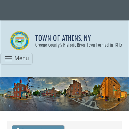
TOWN OF ATHENS, NY
Greene County’s Historic River Town Formed in 1815
Menu